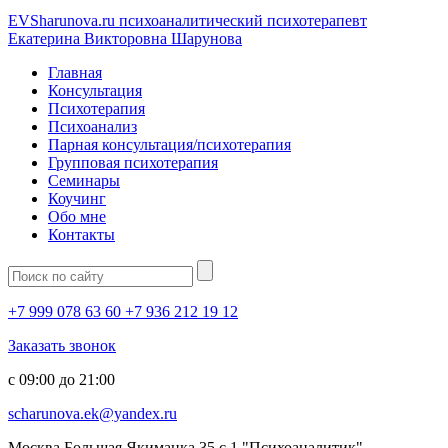
EVSharunova.ru
психоаналитический психотерапевт
Екатерина Викторовна Шарунова
Главная
Консультация
Психотерапия
Психоанализ
Парная консультация/психотерапия
Групповая психотерапия
Семинары
Коучинг
Обо мне
Контакты
+7 999 078 63 60 +7 936 212 19 12
Заказать звонок
c 09:00 до 21:00
scharunova.ek@yandex.ru
Москва Большая Якиманка 35 с.1 "Психоаналитик"