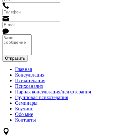
Главная
Консультация
Психотерапия
Психоанализ
Парная консультация/психотерапия
Групповая психотерапия
Семинары
Коучинг
Обо мне
Контакты