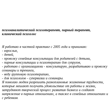
психоаналитический психотерапевт, парный терапевт,
клинический психолог
Я
работаю в частной практике с 2005 года и принимаю:
- взрослых,
- детей,
- провожу семейные консультации для родителей с детьми,
- парные консультации и психотерапию для супругов,
- работаю с организациями - консультирую, разрабатываю и провожу
семинары и тренинги,
- веду групповую психотерапию,
- для психологов - супервизии и семинары.
Я помогаю людям разрешить разноплановые жизненные трудности,
которые мешают получать удовольствие от работы и жизни,
затрудняют творческий процесс развития бизнеса и создают
напряжение в парных отношениях, а также в семейных отношениях и
с ребенком.